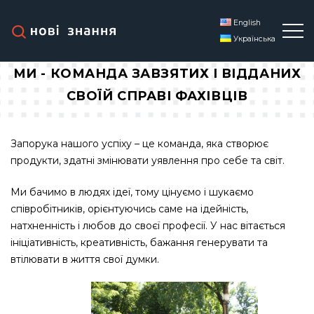
English
Українська
МИ - КОМАНДА ЗАВЗЯТИХ І ВІДДАНИХ
СВОЇЙ СПРАВІ ФАХІВЦІВ
Запорука нашого успіху – це команда, яка створює
продукти, здатні змінювати уявлення про себе та світ.
Ми бачимо в людях ідеї, тому цінуємо і шукаємо
співробітників, орієнтуючись саме на ідейність,
натхненність і любов до своєї професії. У нас вітається
ініціативність, креативність, бажання генерувати та
втілювати в життя свої думки.