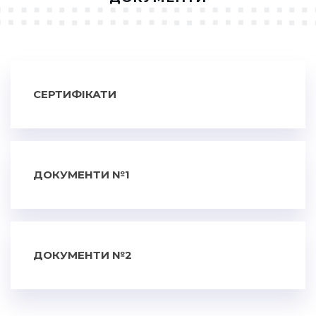
СЕРТИФІКАТИ
СЕРТИФІКАТ СИСТЕМИ
МЕНЕДЖМЕНТУ ІНФОРМАЦІЙНОЇ
БЕЗПЕКИ ISO/IEC 27001:2013
ДОКУМЕНТИ №1
СЕРТИФІКАТ ВІДПОВІДНОСТІ №
ЗБІЛЬШИТИ
UA1.105.01090-00
ДОКУМЕНТИ №2
3СЕРТИФІКАТ ВІДПОВІДНОСТІ №
ЗБІЛЬШИТИ
UA1.105.01090-00