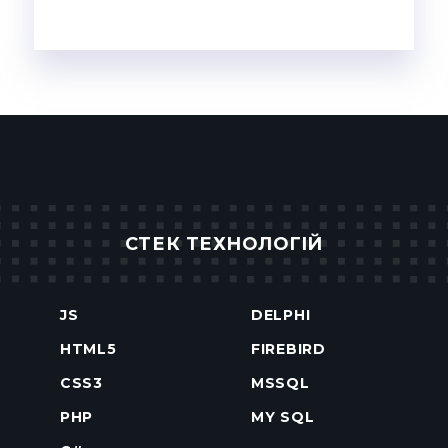
СТЕК ТЕХНОЛОГIЙ
JS
DELPHI
HTML5
FIREBIRD
CSS3
MSSQL
PHP
MY SQL