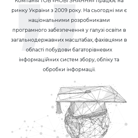
Компанія ТОВ «НОВІ ЗНАННЯ» працює на
ринку України з 2009 року. На сьогодні ми є
національними розробниками
програмного забезпечення у галузі освіти в
загальнодержавних масштабах, фахівцями в
області побудови багаторівневих
інформаційних систем збору, обліку та
обробки інформації.