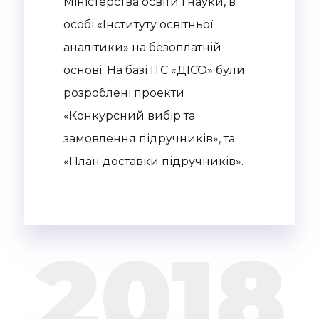
Міністерства освіти і науки, в
особі «Інституту освітньої
аналітики» на безоплатній
основі. На базі ІТС «ДІСО» були
розроблені проекти
«Конкурсний вибір та
замовлення підручників», та
«План доставки підручників».