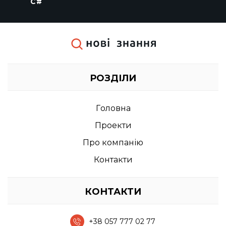
C#
РОЗДІЛИ
головна
проекти
про компанію
контакти
КОНТАКТИ
+38 057 777 02 77